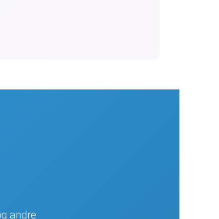
og andre