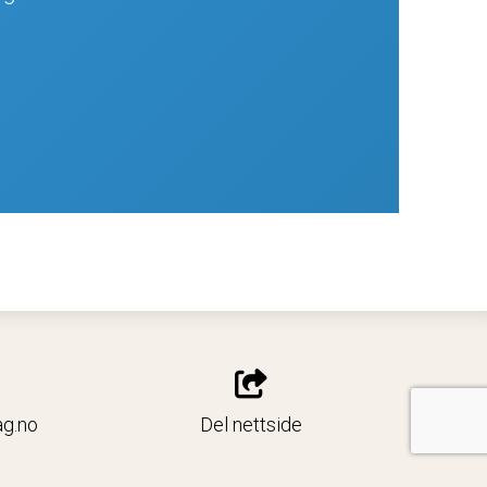
ag.no
Del nettside