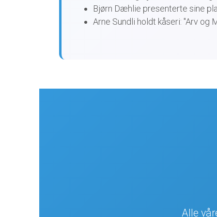
Bjørn Dæhlie presenterte sine pl
Arne Sundli holdt kåseri: "Arv og M
Alle vå