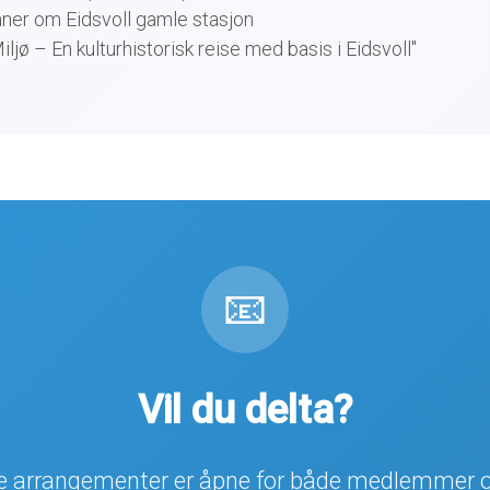
aner om Eidsvoll gamle stasjon
iljø – En kulturhistorisk reise med basis i Eidsvoll"
📧
Vil du delta?
re arrangementer er åpne for både medlemmer 