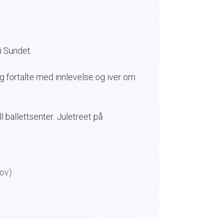
i Sundet.
og fortalte med innlevelse og iver om
 ballettsenter. Juletreet på
nov)