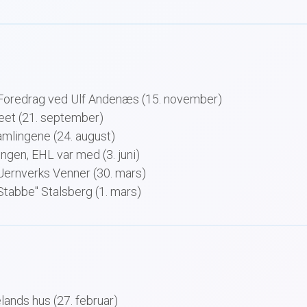
Foredrag ved Ulf Andenæs (15. november)
eet (21. september)
mlingene (24. august)
ngen, EHL var med (3. juni)
Jernverks Venner (30. mars)
tabbe" Stalsberg (1. mars)
lands hus (27. februar)