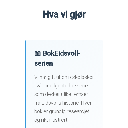
Hva vi gjør
📖 BokEidsvoll-
serien
Vi har gitt ut en rekke bøker
i vår anerkjente bokserie
som dekker ulike temaer
fra Eidsvolls historie. Hver
bok er grundig researcjet
og rikt illustrert.