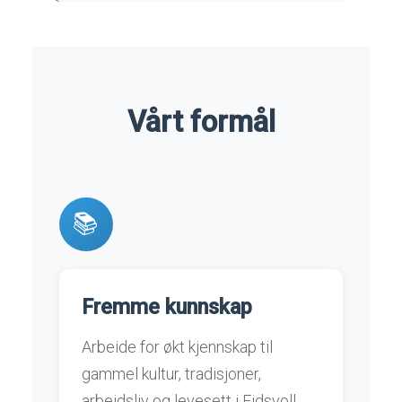
Vårt formål
📚
Fremme kunnskap
Arbeide for økt kjennskap til
gammel kultur, tradisjoner,
arbeidsliv og levesett i Eidsvoll