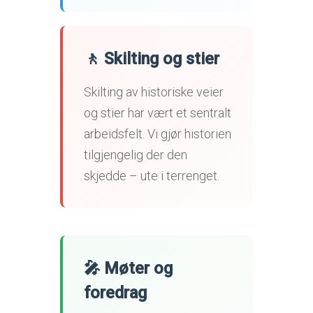
🚶 Skilting og stier
Skilting av historiske veier
og stier har vært et sentralt
arbeidsfelt. Vi gjør historien
tilgjengelig der den
skjedde – ute i terrenget.
🎤 Møter og
foredrag