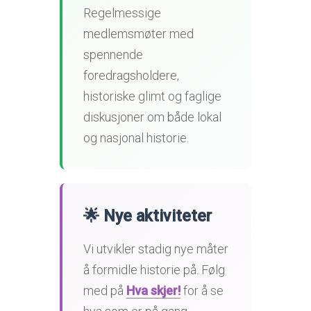
Regelmessige
medlemsmøter med
spennende
foredragsholdere,
historiske glimt og faglige
diskusjoner om både lokal
og nasjonal historie.
🌟 Nye aktiviteter
Vi utvikler stadig nye måter
å formidle historie på. Følg
med på
Hva skjer!
for å se