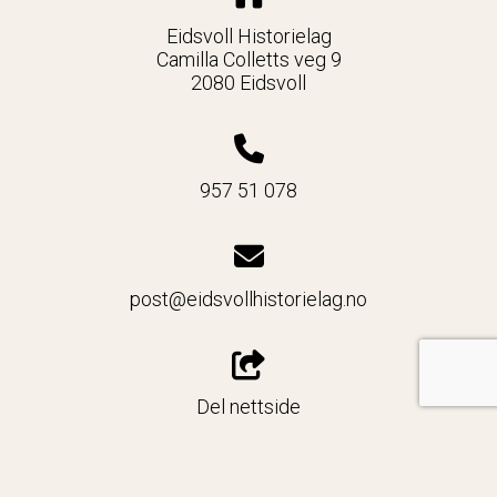
Eidsvoll Historielag
Camilla Colletts veg 9
2080 Eidsvoll
957 51 078
post@eidsvollhistorielag.no
Del nettside