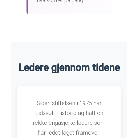
hva som er på gang.
Ledere gjennom tidene
Siden stiftelsen i 1975 har
Eidsvoll Historielag hatt en
rekke engasjerte ledere som
har ledet laget framover: