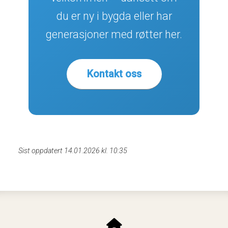
du er ny i bygda eller har
generasjoner med røtter her.
Kontakt oss
Sist oppdatert 14.01.2026 kl. 10:35