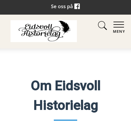
MENY
Om Eidsvoll
Historielag